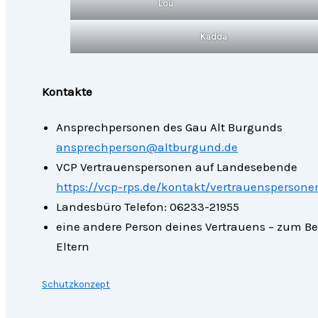
Lou
Kadda
Kontakte
Ansprechpersonen des Gau Alt Burgunds
ansprechperson@altburgund.de
VCP Vertrauenspersonen auf Landesebende
https://vcp-rps.de/kontakt/vertrauenspersone
Landesbüro Telefon: 06233-21955
eine andere Person deines Vertrauens – zum B
Eltern
Schutzkonzept